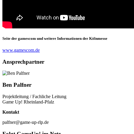
Seite der gamescom und weitere Informationen der Kölnmesse
www.gamescom.de
Ansprechpartner
Ben Palfner
Projektleitung / Fachliche Leitung
Game Up! Rheinland-Pfalz
Kontakt
palfner@game-up-rlp.de
Folgt GameUp! im Netz