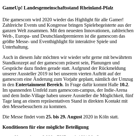
GameUp! Landesgemeinschaftsstand Rheinland-Pfalz
Die gamescom wird 2020 wieder das Highlight für alle Gamer!
Zahlreiche Events und Kongresse bringen Spielebegeisterte aus der
ganzen Welt zusammen. Mit den neuesten Innovationen, zahlreichen
Welt-, Europa- und Deutschlandpremieren ist die gamescom das
größte Messe- und Eventhighlight für interaktive Spiele und
Unterhaltung.
Auch in diesem Jahr möchten wir wieder sehr gerne mit bewährtem
Standkonzept auf der gamescom präsent sein, Planungen und
Gespräche dazu finden gerade statt. Aufgrund der Rückmeldung
unserer Aussteller 2019 ist bei unserem vierten Auftritt auf der
gamescom eine Änderung zum Vorjahr geplant, nämlich der Umzug
in den
Entertainment Bereich
. In Frage dafür kommt Halle
10.2
.
Im spannenden Umfeld zum gamescom-campus, der Indie-Arena
und dem Indie-Village haben unsere Aussteller die Möglichkeit, fünf
Tage lang an einem repräsentativen Stand in direkten Kontakt mit
den Messebesuchern zu kommen.
Die Messe findet vom
25. bis 29. August
2020 in Köln statt.
Konditionen für eine mögliche Beteiligung