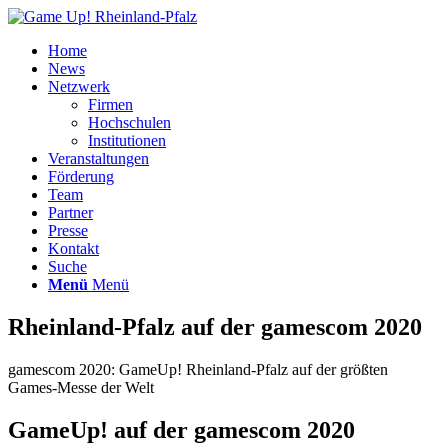
Home
News
Netzwerk
Firmen
Hochschulen
Institutionen
Veranstaltungen
Förderung
Team
Partner
Presse
Kontakt
Suche
Menü
Menü
Rheinland-Pfalz auf der gamescom 2020
gamescom 2020: GameUp! Rheinland-Pfalz auf der größten
Games-Messe der Welt
GameUp! auf der gamescom 2020