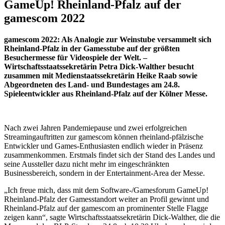
GameUp! Rheinland-Pfalz auf der
gamescom 2022
gamescom 2022: Als Analogie zur Weinstube versammelt sich
Rheinland-Pfalz in der Gamesstube auf der größten
Besuchermesse für Videospiele der Welt. –
Wirtschaftsstaatssekretärin Petra Dick-Walther besucht
zusammen mit Medienstaatssekretärin Heike Raab sowie
Abgeordneten des Land- und Bundestages am 24.8.
Spieleentwickler aus Rheinland-Pfalz auf der Kölner Messe.
Nach zwei Jahren Pandemiepause und zwei erfolgreichen
Streamingauftritten zur gamescom können rheinland-pfälzische
Entwickler und Games-Enthusiasten endlich wieder in Präsenz
zusammenkommen. Erstmals findet sich der Stand des Landes und
seine Aussteller dazu nicht mehr im eingeschränkten
Businessbereich, sondern in der Entertainment-Area der Messe.
„Ich freue mich, dass mit dem Software-/Gamesforum GameUp!
Rheinland-Pfalz der Gamesstandort weiter an Profil gewinnt und
Rheinland-Pfalz auf der gamescom an prominenter Stelle Flagge
zeigen kann“, sagte Wirtschaftsstaatssekretärin Dick-Walther, die die