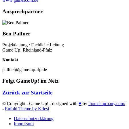
www.gamescom.de
Ansprechpartner
Ben Palfner
Projektleitung / Fachliche Leitung
Game Up! Rheinland-Pfalz
Kontakt
palfner@game-up-rlp.de
Folgt GameUp! im Netz
Zurück zur Startseite
© Copyright - Game Up! - designed with
♥
by
thomas-urbany.com/
-
Enfold Theme by Kriesi
Datenschutzerklärung
Impressum