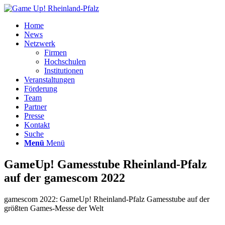
Home
News
Netzwerk
Firmen
Hochschulen
Institutionen
Veranstaltungen
Förderung
Team
Partner
Presse
Kontakt
Suche
Menü
Menü
GameUp! Gamesstube Rheinland-Pfalz
auf der gamescom 2022
gamescom 2022: GameUp! Rheinland-Pfalz Gamesstube auf der
größten Games-Messe der Welt