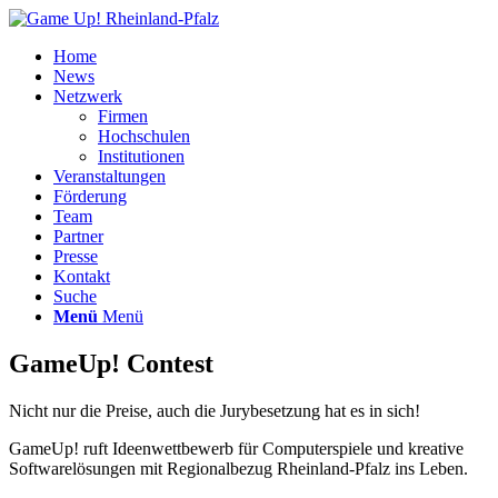
Home
News
Netzwerk
Firmen
Hochschulen
Institutionen
Veranstaltungen
Förderung
Team
Partner
Presse
Kontakt
Suche
Menü
Menü
GameUp! Contest
Nicht nur die Preise, auch die Jurybesetzung hat es in sich!
GameUp! ruft Ideenwettbewerb für Computerspiele und kreative
Softwarelösungen mit Regionalbezug Rheinland-Pfalz ins Leben.