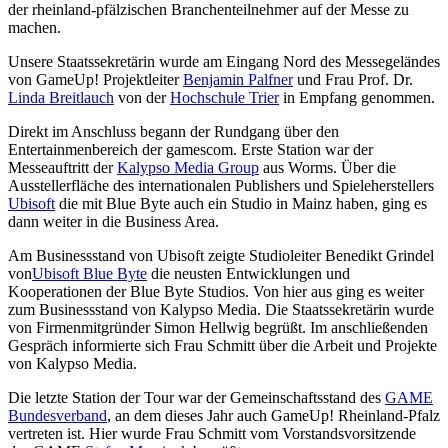
der rheinland-pfälzischen Branchenteilnehmer auf der Messe zu
machen.
Unsere Staatssekretärin wurde am Eingang Nord des Messegeländes
von GameUp! Projektleiter
Benjamin Palfner
und Frau Prof. Dr.
Linda Breitlauch
von der
Hochschule Trier
in Empfang genommen.
Direkt im Anschluss begann der Rundgang über den
Entertainmenbereich der gamescom. Erste Station war der
Messeauftritt der
Kalypso Media Group
aus Worms. Über die
Ausstellerfläche des internationalen Publishers und Spieleherstellers
Ubisoft
die mit Blue Byte auch ein Studio in Mainz haben, ging es
dann weiter in die Business Area.
Am Businessstand von Ubisoft zeigte Studioleiter Benedikt Grindel
von
Ubisoft Blue Byte
die neusten Entwicklungen und
Kooperationen der Blue Byte Studios. Von hier aus ging es weiter
zum Businessstand von Kalypso Media. Die Staatssekretärin wurde
von Firmenmitgründer Simon Hellwig begrüßt. Im anschließenden
Gespräch informierte sich Frau Schmitt über die Arbeit und Projekte
von Kalypso Media.
Die letzte Station der Tour war der Gemeinschaftsstand des
GAME
Bundesverband
, an dem dieses Jahr auch GameUp! Rheinland-Pfalz
vertreten ist. Hier wurde Frau Schmitt vom Vorstandsvorsitzende