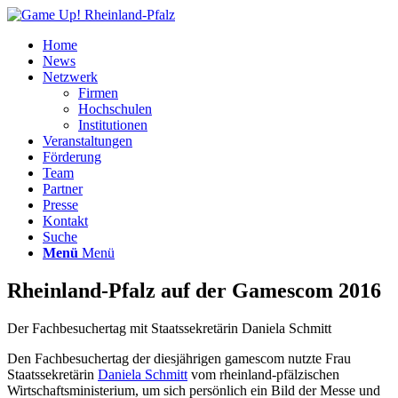
Home
News
Netzwerk
Firmen
Hochschulen
Institutionen
Veranstaltungen
Förderung
Team
Partner
Presse
Kontakt
Suche
Menü
Menü
Rheinland-Pfalz auf der Gamescom 2016
Der Fachbesuchertag mit Staatssekretärin Daniela Schmitt
Den Fachbesuchertag der diesjährigen gamescom nutzte Frau
Staatssekretärin
Daniela Schmitt
vom rheinland-pfälzischen
Wirtschaftsministerium, um sich persönlich ein Bild der Messe und