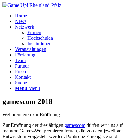
Home
News
Netzwerk
Firmen
Hochschulen
Institutionen
Veranstaltungen
Förderung
Team
Partner
Presse
Kontakt
Suche
Menü
Menü
gamescom 2018
Weltpremieren zur Eröffnung
Zur Eröffnung der diesjährigen
gamescom
dürfen wir uns auf
mehrere Games-Weltpremieren freuen, die von den jeweiligen
Entwicklern vorgestellt werden. Politische
Ehrengäste sind