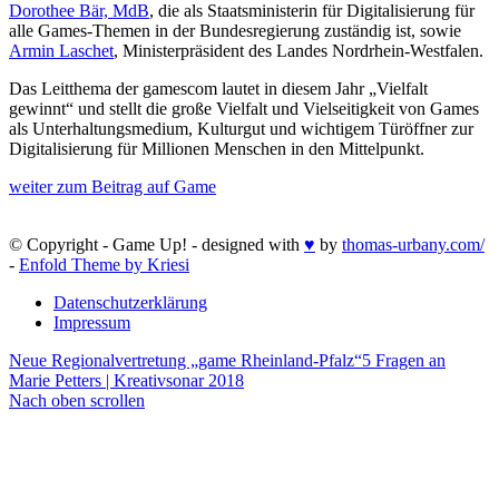
Dorothee Bär, MdB
, die als Staatsministerin für Digitalisierung für
alle Games-Themen in der Bundesregierung zuständig ist, sowie
Armin Laschet
, Ministerpräsident des Landes Nordrhein-Westfalen.
Das Leitthema der gamescom lautet in diesem Jahr „Vielfalt
gewinnt“ und stellt die große Vielfalt und Vielseitigkeit von Games
als Unterhaltungsmedium, Kulturgut und wichtigem Türöffner zur
Digitalisierung für Millionen Menschen in den Mittelpunkt.
weiter zum Beitrag auf Game
© Copyright - Game Up! - designed with
♥
by
thomas-urbany.com/
-
Enfold Theme by Kriesi
Datenschutzerklärung
Impressum
Neue Regionalvertretung „game Rheinland-Pfalz“
5 Fragen an
Marie Petters | Kreativsonar 2018
Nach oben scrollen